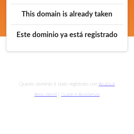
This domain is already taken
Este dominio ya está registrado
Questo dominio è stato registrato con
Aruba.it
Area clienti
|
Guide e Assistenza