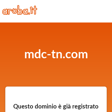
mdc-tn.com
Questo dominio è già registrato